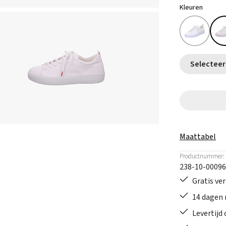
Kleuren
Maattabel
Productnummer:
238-10-00096
Gratis ve
14 dagen 
Levertijd