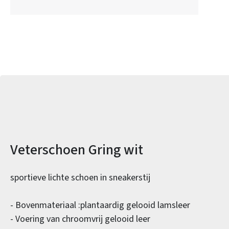
Productinformatie
Veterschoen Gring wit
sportieve lichte schoen in sneakerstij
- Bovenmateriaal :plantaardig gelooid lamsleer
- Voering van chroomvrij gelooid leer