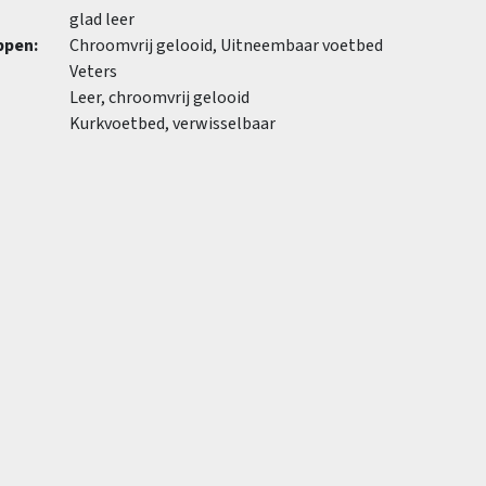
glad leer
ppen:
Chroomvrij gelooid, Uitneembaar voetbed
Veters
Leer, chroomvrij gelooid
Kurkvoetbed, verwisselbaar