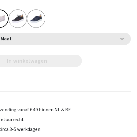
Selecteer Maat
In winkelwagen
rzending vanaf € 49 binnen NL & BE
retourrecht
 circa 3-5 werkdagen