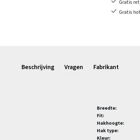
Gratis re
Gratis ho
Beschrijving
Vragen
Fabrikant
Breedte:
Fit:
Hakhoogte:
Hak type:
Kleur: