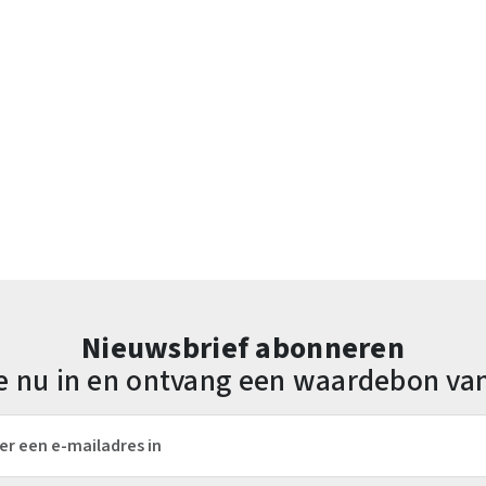
Nieuwsbrief abonneren
 je nu in en ontvang een waardebon va
es*