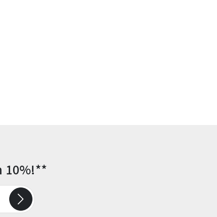
n 10%!**