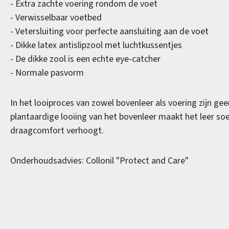
- Extra zachte voering rondom de voet
- Verwisselbaar voetbed
- Vetersluiting voor perfecte aansluiting aan de voet
- Dikke latex antislipzool met luchtkussentjes
- De dikke zool is een echte eye-catcher
- Normale pasvorm
In het looiproces van zowel bovenleer als voering zijn ge
plantaardige looiing van het bovenleer maakt het leer s
draagcomfort verhoogt.
Onderhoudsadvies: Collonil "Protect and Care"