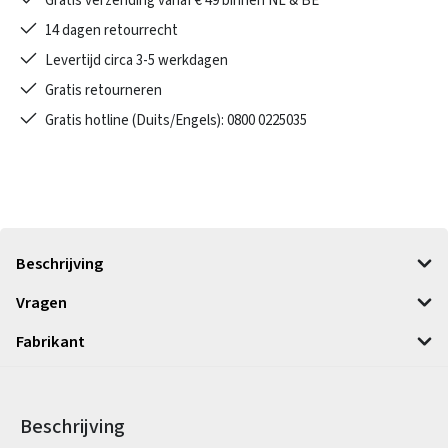
Gratis verzending vanaf € 49 binnen NL & BE
14 dagen retourrecht
Levertijd circa 3-5 werkdagen
Gratis retourneren
Gratis hotline (Duits/Engels): 0800 0225035
Beschrijving
Vragen
Fabrikant
Beschrijving