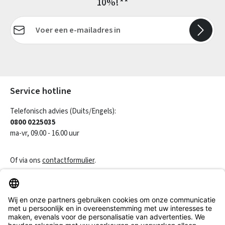
10%!**
E-mailadres*
Velden gemarkeerd met asterisks (*) zijn verplicht.
Service hotline
Telefonisch advies (Duits/Engels):
0800 0225035
ma-vr, 09.00 - 16.00 uur
Of via ons
contactformulier
.
Een contract herroepen
Klantenservice