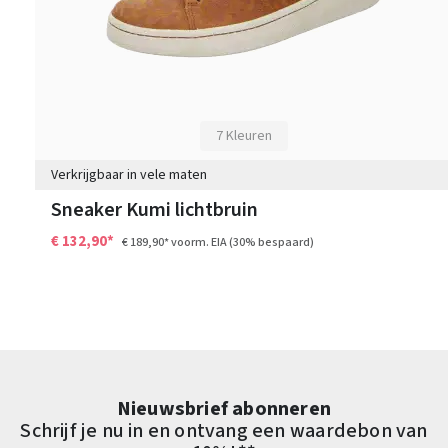
7 Kleuren
Verkrijgbaar in vele maten
Sneaker Kumi lichtbruin
€ 132,90*
€ 189,90*
voorm. EIA
(30% bespaard)
Nieuwsbrief abonneren
Schrijf je nu in en ontvang een waardebon van