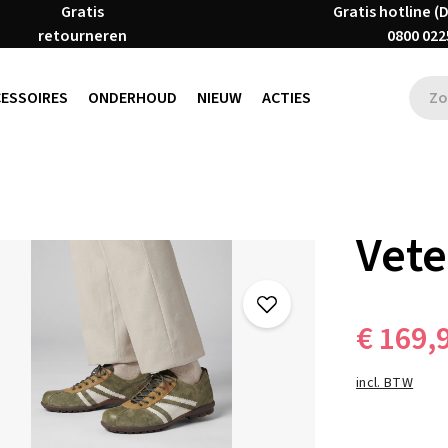
Gratis
Gratis hotline (
retourneren
0800 022
CESSOIRES
ONDERHOUD
NIEUW
ACTIES
Vet
€ 169,
incl. BTW