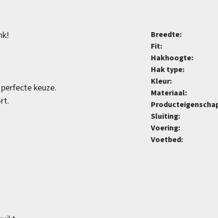
nk!
Breedte:
Fit:
Hakhoogte:
Hak type:
Kleur:
 perfecte keuze.
Materiaal:
rt.
Producteigenscha
Sluiting:
Voering:
Voetbed: