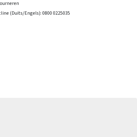
tourneren
tline (Duits/Engels): 0800 0225035