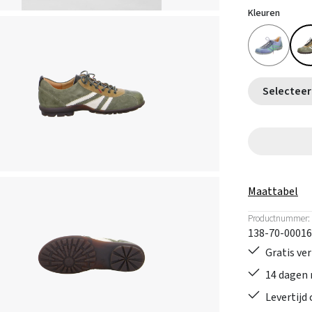
Kleuren
Maattabel
Productnummer:
138-70-00016
Gratis ve
14 dagen 
Levertijd