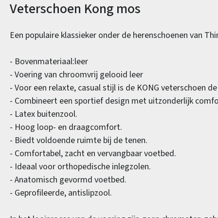
Productinformatie
Veterschoen Kong mos
Een populaire klassieker onder de herenschoenen van Thi
- Bovenmateriaal:leer
- Voering van chroomvrij gelooid leer
- Voor een relaxte, casual stijl is de KONG veterschoen de
- Combineert een sportief design met uitzonderlijk comfo
- Latex buitenzool.
- Hoog loop- en draagcomfort.
- Biedt voldoende ruimte bij de tenen.
- Comfortabel, zacht en vervangbaar voetbed.
- Ideaal voor orthopedische inlegzolen.
- Anatomisch gevormd voetbed.
- Geprofileerde, antislipzool.