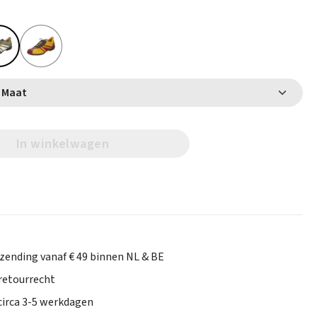
Selecteer Maat
In winkelwagen
rzending vanaf € 49 binnen NL & BE
retourrecht
 circa 3-5 werkdagen