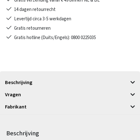
Gratis verzending vanaf € 49 binnen NL & BE
14 dagen retourrecht
Levertijd circa 3-5 werkdagen
Gratis retourneren
Gratis hotline (Duits/Engels): 0800 0225035
Beschrijving
Vragen
Fabrikant
Beschrijving