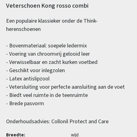
Productinformatie
Veterschoen Kong rosso combi
Een populaire klassieker onder de Think-
herenschoenen
- Bovenmateriaal: soepele ledermix
- Voering van chroomvrij gelooid leer
- Verwisselbaar en zacht kurken voetbed
- Geschikt voor inlegzolen
- Latex antislipzool
- Vetersluiting voor perfecte aansluiting aan de voet
- Biedt veel ruimte in de teenruimte
- Brede pasvorm
Onderhoudsadvies: Collonil Protect and Care
Breedte:
wijd