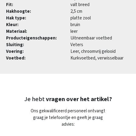
Fit:
valt breed
Hakhoogte:
2,5 cm
Hak type:
platte zool
Kleur:
bruin
Materiaal:
leer
Producteigenschappen:
Uitneembaar voetbed
Sluiting:
Veters
Voering:
Leer, chroomvrij gelooid
Voetbed:
Kurkvoetbed, verwisselbaar
Je hebt
vragen over het artikel?
Ons gekwalificeerd personeel ontvangt
graag je telefoontje en geeft je graag
advies: