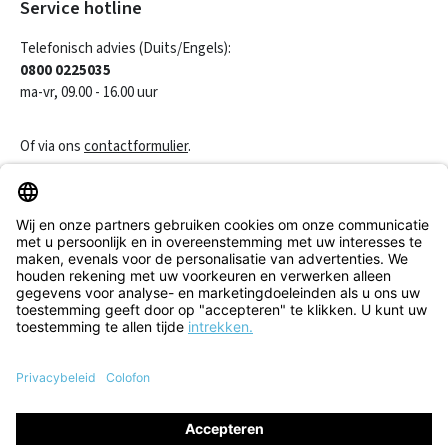
Service hotline
Telefonisch advies (Duits/Engels):
0800 0225035
ma-vr, 09.00 - 16.00 uur
Of via ons
contactformulier
.
Een contract herroepen
Klantenservice
Informatie