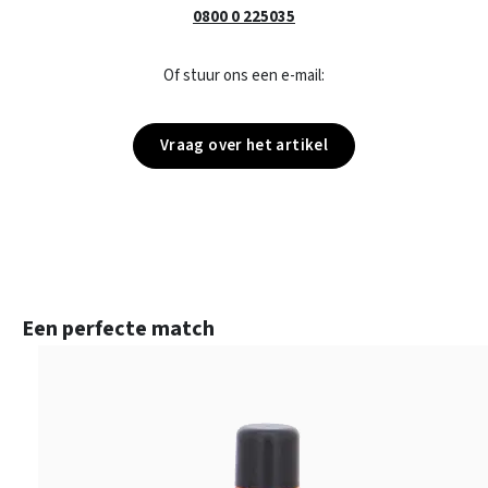
0800 0 225035
Of stuur ons een e-mail:
Vraag over het artikel
Productgalerij overslaan
Een perfecte match