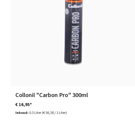
Collonil "Carbon Pro" 300ml
€ 16,95*
Inhoud:
0.3 Liter
(€ 56,50 / 1 Liter)