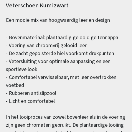
Productinformatie
Veterschoen Kumi zwart
Een mooie mix van hoogwaardig leer en design
- Bovenmateriaal: plantaardig gelooid geitennappa
- Voering van chroomvrij gelooid leer
- De zacht gepolsterde hiel voorkomt drukpunten
- Vetersluiting voor optimale aanpassing en een
sportieve look
- Comfortabel verwisselbaar, met leer overtrokken
voetbed
- Rubberen antislipzool
- Licht en comfortabel
In het looiproces van zowel bovenleer als in de voering
zijn geen chromaten gebruikt. De plantaardige looiing