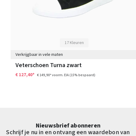
17 Kleuren
Verkrijgbaar in vele maten
Veterschoen Turna zwart
€ 127,40*
€ 149,90*
voorm. EIA
(15% bespaard)
Nieuwsbrief abonneren
Schrijf je nu in en ontvang een waardebon van