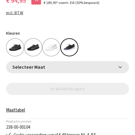
€ 94,95*
€ 189,90*
voorm. EIA
(50% bespaard)
incl. BTW
Kleuren
Selecteer Maat
In winkelwagen
Maattabel
Productnummer:
238-00-00104