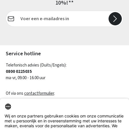
10%!**
E-mailadres*
Velden gemarkeerd met asterisks (*) zijn verplicht.
Service hotline
Telefonisch advies (Duits/Engels):
0800 0225035
ma-vr, 09.00 - 16.00 uur
Of via ons
contactformulier
.
Een contract herroepen
Klantenservice