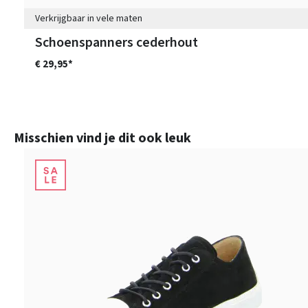
Verkrijgbaar in vele maten
Schoenspanners cederhout
€ 29,95*
Productgalerij overslaan
Misschien vind je dit ook leuk