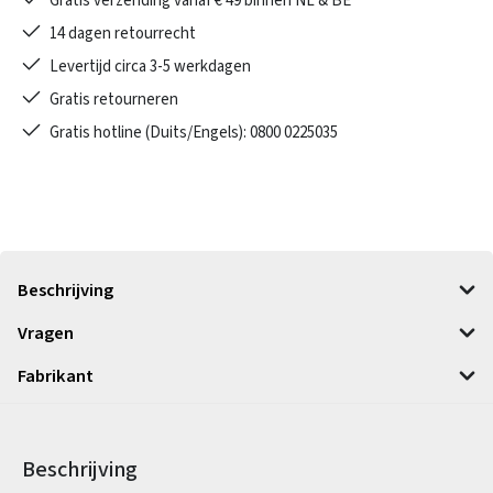
Gratis verzending vanaf € 49 binnen NL & BE
14 dagen retourrecht
Levertijd circa 3-5 werkdagen
Gratis retourneren
Gratis hotline (Duits/Engels): 0800 0225035
Beschrijving
Vragen
Fabrikant
Beschrijving