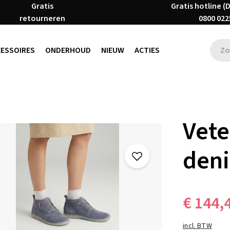
Gratis
Gratis hotline (
retourneren
0800 022
CESSOIRES
ONDERHOUD
NIEUW
ACTIES
Vete
den
€ 144,
incl. BTW