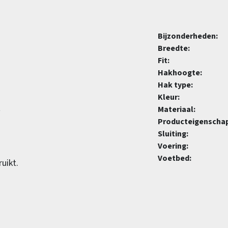
Bijzonderheden:
Breedte:
Fit:
Hakhoogte:
Hak type:
Kleur:
t
Materiaal:
Producteigenscha
Sluiting:
Voering:
Voetbed:
uikt.