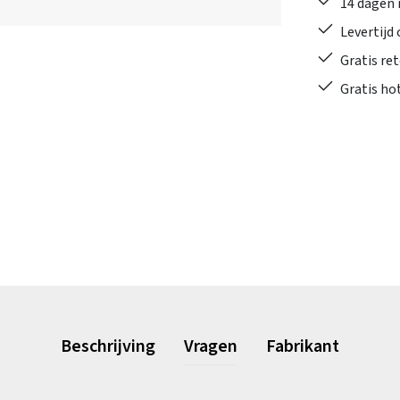
14 dagen 
Levertijd
Gratis re
Gratis ho
Beschrijving
Vragen
Fabrikant