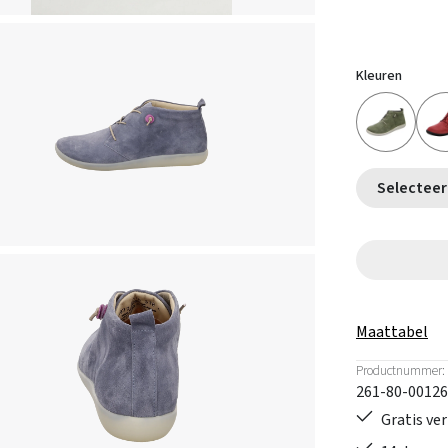
Kleuren
Maattabel
Productnummer:
261-80-00126
Gratis ve