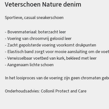
Productinformatie
Veterschoen Nature denim
Sportieve, casual sneakerschoen
- Bovenmateriaal: boterzacht leer
- Voering van chroomvrij gelooid leer
- Zacht gepolsterde voering voorkomt drukpunten
- Elastisch band zorgt voor mooie aansluiting om de voe
- Verwisselbaar voetbed van kurk, bekleed met leer
- Aangenaam lichte schoen
In het looiproces van de voering zijn geen chromaten gebr
Onderhoudsadvies: Collonil Protect and Care