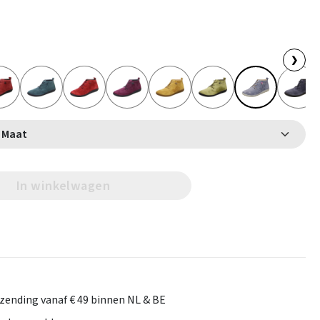
❯
Selecteer Maat
In winkelwagen
rzending vanaf € 49 binnen NL & BE