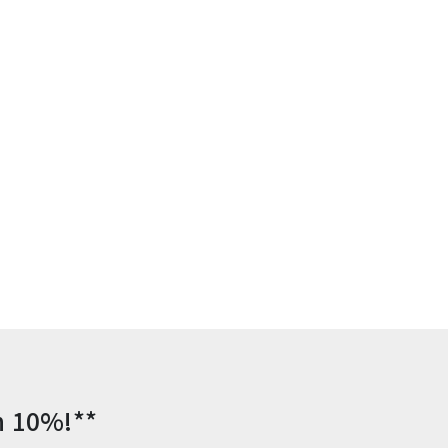
n 10%!**