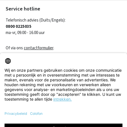
Service hotline
Telefonisch advies (Duits/Engels):
0800 0225035
ma-vr, 09.00 - 16.00 uur
Of via ons
contactformulier
.
Een contract herroepen
Klantenservice
Informatie