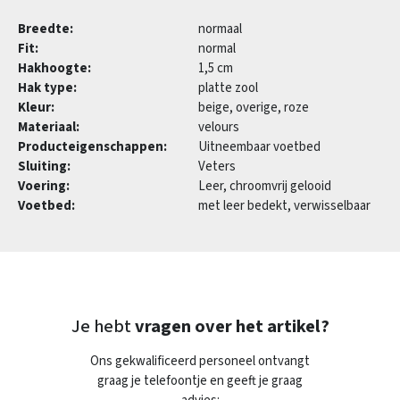
Breedte:
normaal
Fit:
normal
Hakhoogte:
1,5 cm
Hak type:
platte zool
Kleur:
beige, overige, roze
Materiaal:
velours
Producteigenschappen:
Uitneembaar voetbed
Sluiting:
Veters
Voering:
Leer, chroomvrij gelooid
Voetbed:
met leer bedekt, verwisselbaar
Je hebt
vragen over het artikel?
Ons gekwalificeerd personeel ontvangt
graag je telefoontje en geeft je graag