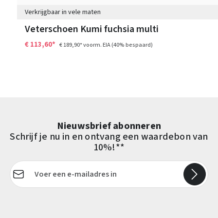
Verkrijgbaar in vele maten
Veterschoen Kumi fuchsia multi
€ 113,60*
€ 189,90*
voorm. EIA
(40% bespaard)
Nieuwsbrief abonneren
Schrijf je nu in en ontvang een waardebon van
10%!**
E-mailadres*
Velden gemarkeerd met asterisks (*) zijn verplicht.