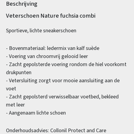
Beschrijving
Productinformatie
Veterschoen Nature fuchsia combi
Sportieve, lichte sneakerschoen
- Bovenmateriaal: ledermix van kalf suède
- Voering van chroomvrij gelooid leer
- Zacht gepolsterde voering rondom de hiel voorkomt
drukpunten
- Vetersluiting zorgt voor mooie aansluiting aan de
voet
- Zacht gepolsterd verwisselbaar voetbed, bekleed
met leer
- Aangenaam lichte schoen
Onderhoudsadvies: Collonil Protect and Care