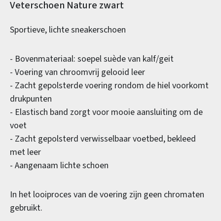
Productinformatie
Veterschoen Nature zwart
Sportieve, lichte sneakerschoen
- Bovenmateriaal: soepel suède van kalf/geit
- Voering van chroomvrij gelooid leer
- Zacht gepolsterde voering rondom de hiel voorkomt
drukpunten
- Elastisch band zorgt voor mooie aansluiting om de
voet
- Zacht gepolsterd verwisselbaar voetbed, bekleed
met leer
- Aangenaam lichte schoen
In het looiproces van de voering zijn geen chromaten
gebruikt.