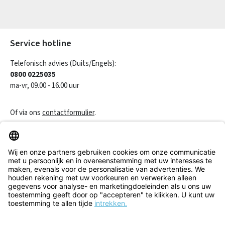
Velden gemarkeerd met asterisks (*) zijn verplicht.
Service hotline
Telefonisch advies (Duits/Engels):
0800 0225035
ma-vr, 09.00 - 16.00 uur
Of via ons
contactformulier
.
Een contract herroepen
Klantenservice
Informatie