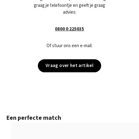
graag je telefoontje en geeft je graag
advies:
0800 0 225035
Of stuur ons een e-mail:
Vraag over het artikel
Productgalerij overslaan
Een perfecte match