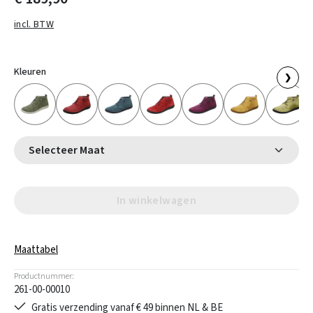
incl. BTW
Kleuren
❯
Selecteer Maat
In winkelwagen
Maattabel
Productnummer:
261-00-00010
Gratis verzending vanaf € 49 binnen NL & BE