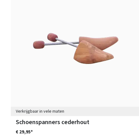
Verkrijgbaar in vele maten
Schoenspanners cederhout
€ 29,95*