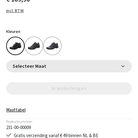
incl. BTW
Kleuren
Selecteer Maat
In winkelwagen
Maattabel
Productnummer:
231-00-00009
Gratis verzending vanaf € 49 binnen NL & BE