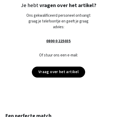
Je hebt
vragen over het artikel?
Ons gekwalificeerd personeel ontvangt
graag je telefoontje en geeft je graag
advies:
0800 0 225035
Of stuur ons een e-mail:
Vraag over het artikel
Productgalerij overslaan
Een perfecte match