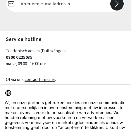
Velden gemarkeerd met asterisks (*) zijn verplicht.
Service hotline
Telefonisch advies (Duits/Engels):
0800 0225035
ma-vr, 09.00 - 16.00 uur
Of via ons
contactformulier
.
Een contract herroepen
Klantenservice