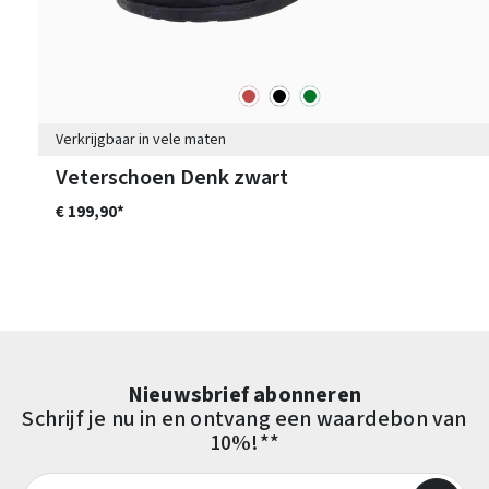
rood
zwart
groen
Kleuren
Verkrijgbaar in vele maten
Veterschoen Denk zwart
€ 199,90*
Nieuwsbrief abonneren
Schrijf je nu in en ontvang een waardebon van
10%!**
E-mailadres*