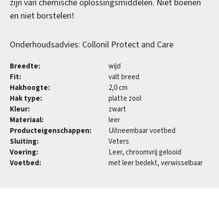
zijn van chemische oplossingsmiddelen. Niet boenen
en niet borstelen!
Onderhoudsadvies: Collonil Protect and Care
Breedte:
wijd
Fit:
valt breed
Hakhoogte:
2,0 cm
Hak type:
platte zool
Kleur:
zwart
Materiaal:
leer
Producteigenschappen:
Uitneembaar voetbed
Sluiting:
Veters
Voering:
Leer, chroomvrij gelooid
Voetbed:
met leer bedekt, verwisselbaar