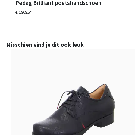
Pedag Brilliant poetshandschoen
€ 19,95*
Productgalerij overslaan
Misschien vind je dit ook leuk