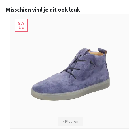
Productgalerij overslaan
Misschien vind je dit ook leuk
7 Kleuren