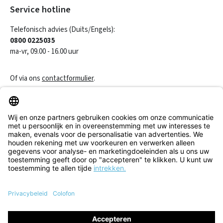
Service hotline
Telefonisch advies (Duits/Engels):
0800 0225035
ma-vr, 09.00 - 16.00 uur
Of via ons
contactformulier
.
Een contract herroepen
Klantenservice
Informatie