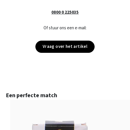
0800 0 225035
Of stuur ons een e-mail:
Vraag over het artikel
Productgalerij overslaan
Een perfecte match