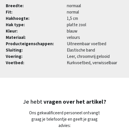
Breedte:
normaal
Fit:
normal
Hakhoogte:
1,5 cm
Hak type:
platte zool
Kleur:
blauw
Materiaal:
velours
Producteigenschappen:
Uitneembaar voetbed
Sluiting:
Elastische band
Voering:
Leer, chroomvrij gelooid
Voetbed:
Kurkvoetbed, verwisselbaar
Je hebt
vragen over het artikel?
Ons gekwalificeerd personeel ontvangt
graag je telefoontje en geeft je graag
advies: