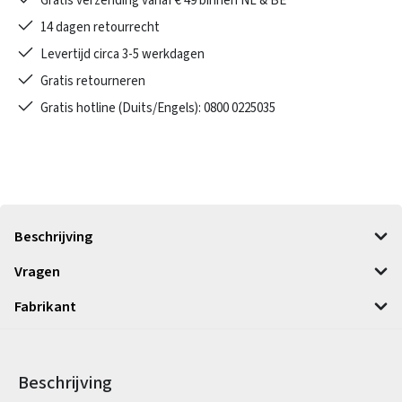
Gratis verzending vanaf € 49 binnen NL & BE
14 dagen retourrecht
Levertijd circa 3-5 werkdagen
Gratis retourneren
Gratis hotline (Duits/Engels): 0800 0225035
Beschrijving
Vragen
Fabrikant
Beschrijving