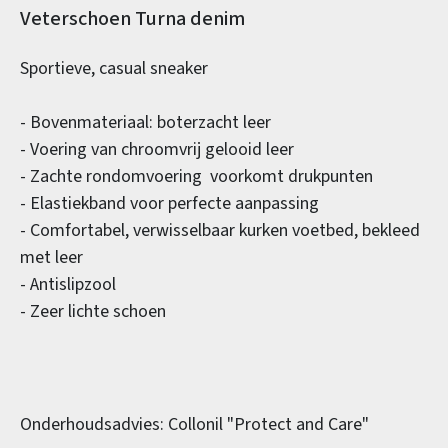
Productinformatie
Veterschoen Turna denim
Sportieve, casual sneaker
- Bovenmateriaal: boterzacht leer
- Voering van chroomvrij gelooid leer
- Zachte rondomvoering voorkomt drukpunten
- Elastiekband voor perfecte aanpassing
- Comfortabel, verwisselbaar kurken voetbed, bekleed
met leer
- Antislipzool
- Zeer lichte schoen
Onderhoudsadvies: Collonil "Protect and Care"