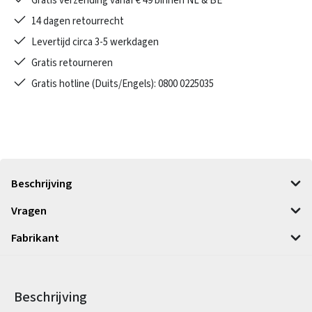
Gratis verzending vanaf € 49 binnen NL & BE
14 dagen retourrecht
Levertijd circa 3-5 werkdagen
Gratis retourneren
Gratis hotline (Duits/Engels): 0800 0225035
Beschrijving
Vragen
Fabrikant
Beschrijving