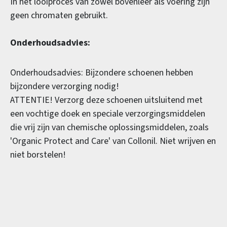
In het looiproces van zowel bovenleer als voering zijn
geen chromaten gebruikt.
Onderhoudsadvies:
Onderhoudsadvies: Bijzondere schoenen hebben
bijzondere verzorging nodig!
ATTENTIE! Verzorg deze schoenen uitsluitend met
een vochtige doek en speciale verzorgingsmiddelen
die vrij zijn van chemische oplossingsmiddelen, zoals
'Organic Protect and Care' van Collonil. Niet wrijven en
niet borstelen!