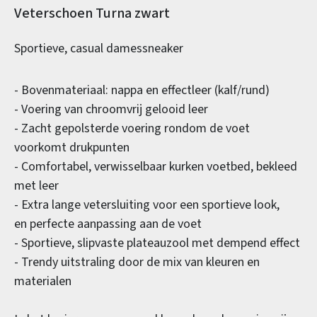
Productinformatie
Veterschoen Turna zwart
Sportieve, casual damessneaker
- Bovenmateriaal: nappa en effectleer (kalf/rund)
- Voering van chroomvrij gelooid leer
- Zacht gepolsterde voering rondom de voet
voorkomt drukpunten
- Comfortabel, verwisselbaar kurken voetbed, bekleed
met leer
- Extra lange vetersluiting voor een sportieve look,
en perfecte aanpassing aan de voet
- Sportieve, slipvaste plateauzool met dempend effect
- Trendy uitstraling door de mix van kleuren en
materialen