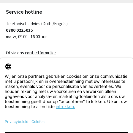
Service hotline
Telefonisch advies (Duits/Engels):
0800 0225035
ma-vr, 09.00 - 16.00 uur
Of via ons
contactformulier
.
Een contract herroepen
Klantenservice
Informatie