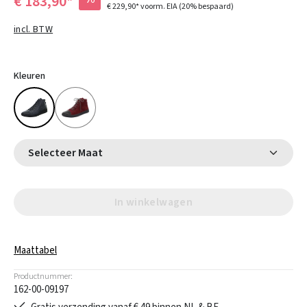
€ 183,90*
€ 229,90*
voorm. EIA
(20% bespaard)
incl. BTW
Kleuren
Selecteer Maat
In winkelwagen
Maattabel
Productnummer:
162-00-09197