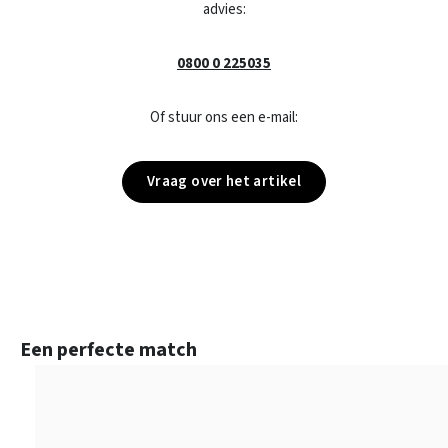
advies:
0800 0 225035
Of stuur ons een e-mail:
Vraag over het artikel
Productgalerij overslaan
Een perfecte match