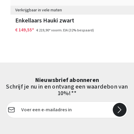
Verkrijgbaar in vele maten
Enkellaars Hauki zwart
€ 149,55*
€ 219,90*
voorm. EIA
(32% bespaard)
Nieuwsbrief abonneren
Schrijf je nu in en ontvang een waardebon van
10%!**
E-mailadres*
Velden gemarkeerd met asterisks (*) zijn verplicht.