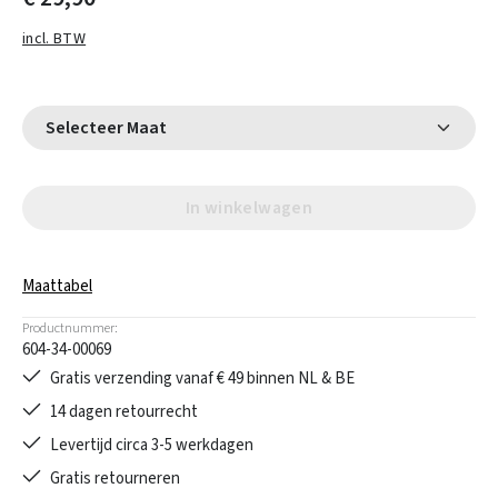
incl. BTW
Selecteer Maat
In winkelwagen
Maattabel
Productnummer:
604-34-00069
Gratis verzending vanaf € 49 binnen NL & BE
14 dagen retourrecht
Levertijd circa 3-5 werkdagen
Gratis retourneren