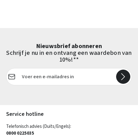
Nieuwsbrief abonneren
Schrijf je nu in en ontvang een waardebon van
10%!**
E-mailadres*
Velden gemarkeerd met asterisks (*) zijn verplicht.
Service hotline
Telefonisch advies (Duits/Engels):
0800 0225035