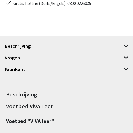
Gratis hotline (Duits/Engels): 0800 0225035
Beschrijving
Vragen
Fabrikant
Beschrijving
Productinformatie
Voetbed Viva Leer
Voetbed "VIVA leer"