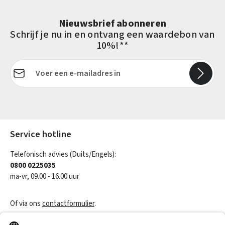
Nieuwsbrief abonneren
Schrijf je nu in en ontvang een waardebon van
10%!**
E-mailadres*
Velden gemarkeerd met asterisks (*) zijn verplicht.
Service hotline
Telefonisch advies (Duits/Engels):
0800 0225035
ma-vr, 09.00 - 16.00 uur
Of via ons
contactformulier
.