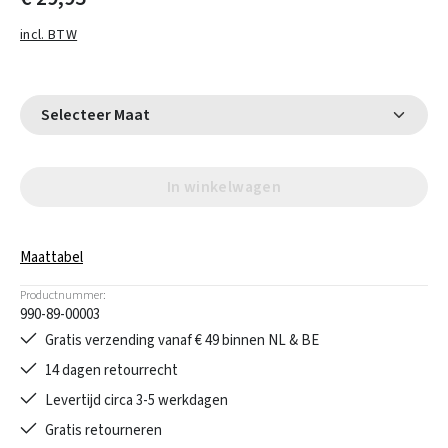
incl. BTW
Selecteer Maat
In winkelwagen
Maattabel
Productnummer:
990-89-00003
Gratis verzending vanaf € 49 binnen NL & BE
14 dagen retourrecht
Levertijd circa 3-5 werkdagen
Gratis retourneren