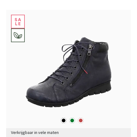
zwart
groen
rood
Kleuren
Verkrijgbaar in vele maten