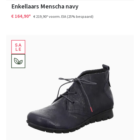
Enkellaars Menscha navy
€ 164,90*
€ 219,90*
voorm. EIA
(25% bespaard)