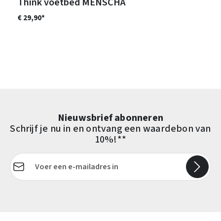
Think voetbed MENSCHA
€ 29,90*
Nieuwsbrief abonneren
Schrijf je nu in en ontvang een waardebon van
10%!**
E-mailadres*
Velden gemarkeerd met asterisks (*) zijn verplicht.