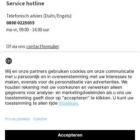
Service hotline
Telefonisch advies (Duits/Engels):
0800 0225035
ma-vr, 09.00 - 16.00 uur
Of via ons
contactformulier
.
Een contract herroepen
Klantenservice
Informatie