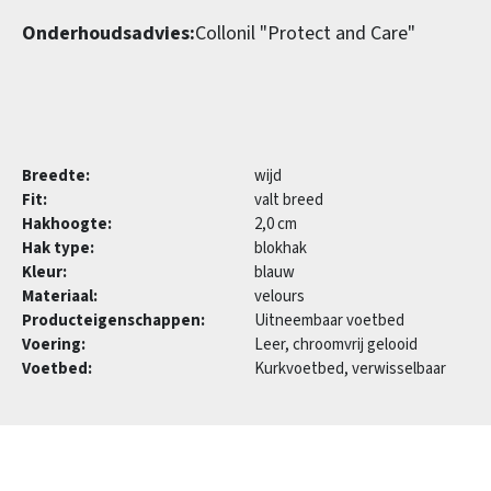
Onderhoudsadvies:
Collonil "Protect and Care"
Breedte:
wijd
Fit:
valt breed
Hakhoogte:
2,0 cm
Hak type:
blokhak
Kleur:
blauw
Materiaal:
velours
Producteigenschappen:
Uitneembaar voetbed
Voering:
Leer, chroomvrij gelooid
Voetbed:
Kurkvoetbed, verwisselbaar