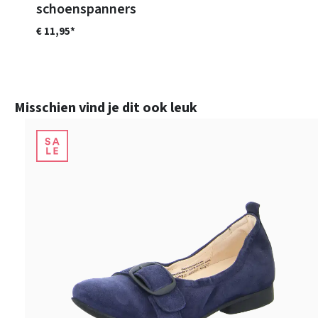
schoenspanners
€ 11,95*
Productgalerij overslaan
Misschien vind je dit ook leuk