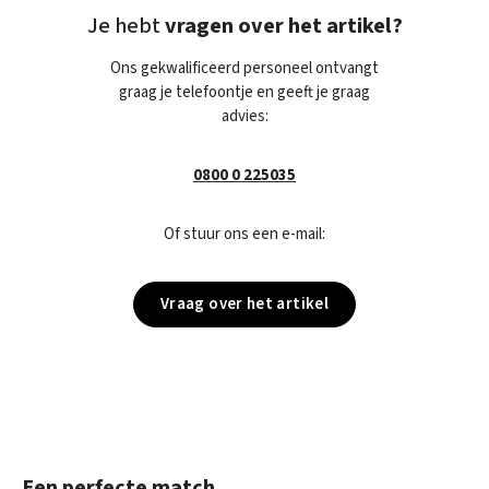
Je hebt
vragen over het artikel?
Ons gekwalificeerd personeel ontvangt
graag je telefoontje en geeft je graag
advies:
0800 0 225035
Of stuur ons een e-mail:
Vraag over het artikel
Productgalerij overslaan
Een perfecte match