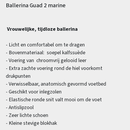
Productinformatie
Ballerina Guad 2 marine
Vrouwelijke, tijdloze ballerina
- Licht en comfortabel om te dragen
- Bovenmateriaal: soepel kalfssuède
- Voering van chroomvrij gelooid leer
- Extra zachte voering rond de hiel voorkomt
drukpunten
- Verwisselbaar, anatomisch gevormd voetbed
- Geschikt voor inlegzolen
- Elastische ronde snit valt mooi om de voet
- Antislipzool
- Zeer lichte schoen
- Kleine stevige blokhak