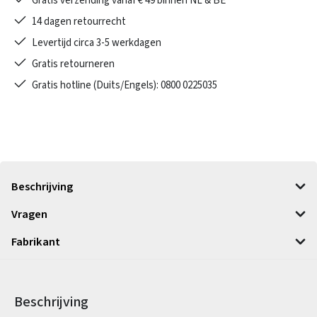
Gratis verzending vanaf € 49 binnen NL & BE
14 dagen retourrecht
Levertijd circa 3-5 werkdagen
Gratis retourneren
Gratis hotline (Duits/Engels): 0800 0225035
Beschrijving
Vragen
Fabrikant
Beschrijving