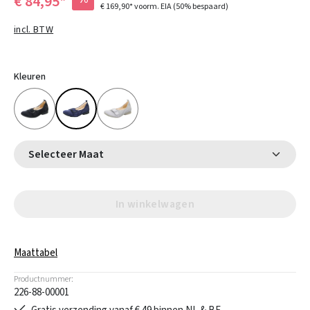
€ 84,95*
€ 169,90*
voorm. EIA
(50% bespaard)
incl. BTW
Kleuren
Selecteer Maat
In winkelwagen
Maattabel
Productnummer:
226-88-00001