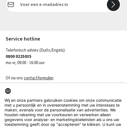
Velden gemarkeerd met asterisks (*) zijn verplicht.
Service hotline
Telefonisch advies (Duits/Engels):
0800 0225035
ma-vr, 09.00 - 16.00 uur
Of via ons
contactformulier
.
Een contract herroepen
Klantenservice