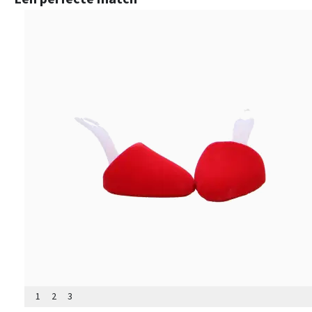
1
2
3