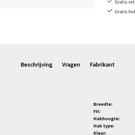
Gratis re
Gratis ho
Beschrijving
Vragen
Fabrikant
Breedte:
Fit:
Hakhoogte:
Hak type:
Kleur: