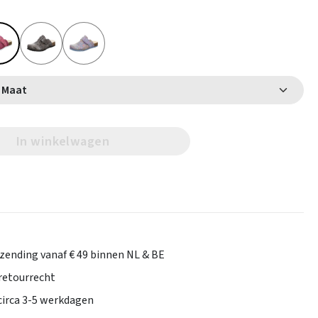
Selecteer Maat
In winkelwagen
rzending vanaf € 49 binnen NL & BE
retourrecht
 circa 3-5 werkdagen