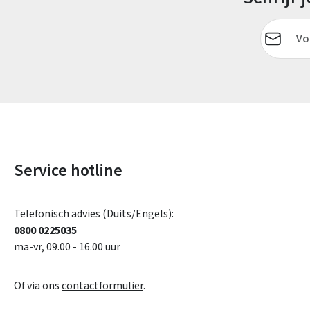
E-mailadr
Service hotline
Telefonisch advies (Duits/Engels):
0800 0225035
ma-vr, 09.00 - 16.00 uur
Of via ons
contactformulier
.