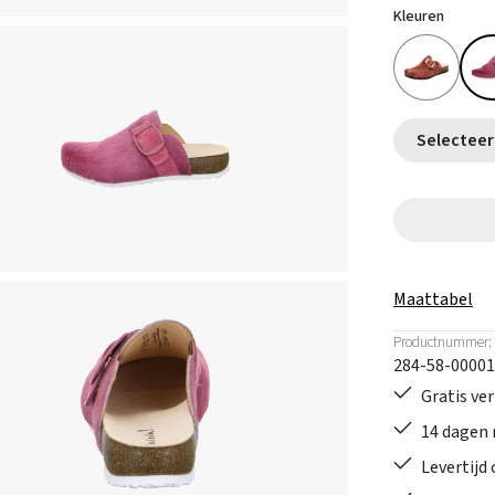
Kleuren
Maattabel
Productnummer:
284-58-00001
Gratis ve
14 dagen 
Levertijd