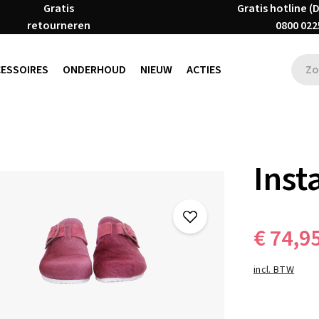
Gratis
Gratis hotline (
retourneren
0800 022
CESSOIRES
ONDERHOUD
NIEUW
ACTIES
Inst
€ 74,9
incl. BTW