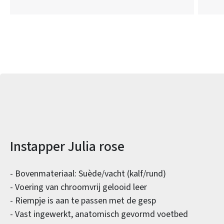
Productinformatie
Instapper Julia rose
- Bovenmateriaal: Suède/vacht (kalf/rund)
- Voering van chroomvrij gelooid leer
- Riempje is aan te passen met de gesp
- Vast ingewerkt, anatomisch gevormd voetbed