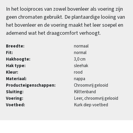
In het looiproces van zowel bovenleer als voering zijn
geen chromaten gebruikt. De plantaardige looiing van
het bovenleer en de voering maakt het leer soepel en
ademend wat het draagcomfort verhoogt.
Breedte:
normaal
Fit:
normal
Hakhoogte:
3,0 cm
Hak type:
sleehak
Kleur:
rood
Materiaal:
nappa
Producteigenschappen:
Chroomvrij gelooid
Sluiting:
Klittenband
Voering:
Leer, chroomvrij gelooid
Voetbed:
Kurk diep voetbed