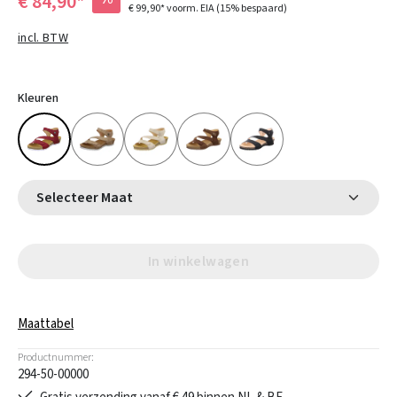
€ 84,90*
€ 99,90*
voorm. EIA
(15% bespaard)
incl. BTW
Kleuren
Selecteer Maat
In winkelwagen
Maattabel
Productnummer:
294-50-00000