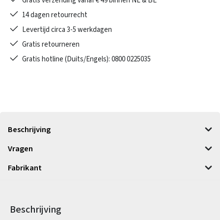
Gratis verzending vanaf € 49 binnen NL & BE
14 dagen retourrecht
Levertijd circa 3-5 werkdagen
Gratis retourneren
Gratis hotline (Duits/Engels): 0800 0225035
Beschrijving
Vragen
Fabrikant
Beschrijving