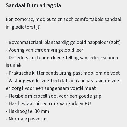
Productinformatie
Sandaal Dumia fragola
Een zomerse, modieuze en toch comfortabele sandaal
in 'gladiatorstijl'
- Bovenmateriaal: plantaardig gelooid nappaleer (geit)
- Voering van chroomvrij gelooid leer
- De lederstructuur en kleurstelling van iedere schoen
is uniek
- Praktische klittenbandsluiting past mooi om de voet
- Vast ingewerkt voetbed dat zich aanpast aan de voet
en zorgt voor een aangenaam voetklimaat
- Flexibele microcell zool voor een goede grip
- Hak bestaat uit een mix van kurk en PU
- Hakhoogte: 30 mm
- Normale pasvorm