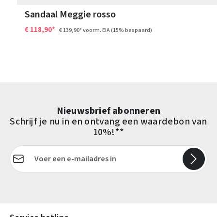
Sandaal Meggie rosso
€ 118,90*
€ 139,90*
voorm. EIA
(15% bespaard)
Nieuwsbrief abonneren
Schrijf je nu in en ontvang een waardebon van
10%!**
E-mailadres*
Velden gemarkeerd met asterisks (*) zijn verplicht.