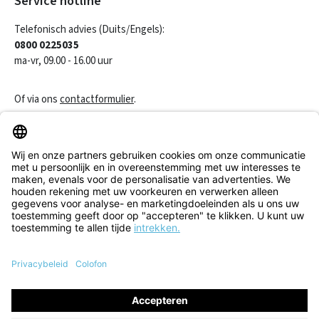
Service hotline
Telefonisch advies (Duits/Engels):
0800 0225035
ma-vr, 09.00 - 16.00 uur
Of via ons
contactformulier
.
Een contract herroepen
Klantenservice
Informatie