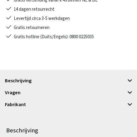
Gratis verzending vanaf € 49 binnen NL & BE
14 dagen retourrecht
Levertijd circa 3-5 werkdagen
Gratis retourneren
Gratis hotline (Duits/Engels): 0800 0225035
Beschrijving
Vragen
Fabrikant
Beschrijving