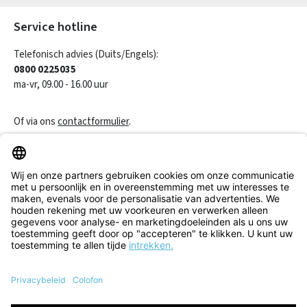
Service hotline
Telefonisch advies (Duits/Engels):
0800 0225035
ma-vr, 09.00 - 16.00 uur
Of via ons
contactformulier
.
Een contract herroepen
Klantenservice
Informatie