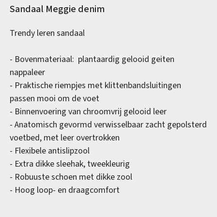
Productinformatie
Sandaal Meggie denim
Trendy leren sandaal
- Bovenmateriaal: plantaardig gelooid geiten
nappaleer
- Praktische riempjes met klittenbandsluitingen
passen mooi om de voet
- Binnenvoering van chroomvrij gelooid leer
- Anatomisch gevormd verwisselbaar zacht gepolsterd
voetbed, met leer overtrokken
- Flexibele antislipzool
- Extra dikke sleehak, tweekleurig
- Robuuste schoen met dikke zool
- Hoog loop- en draagcomfort