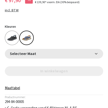
€ 97,90*
€ 139,90*
voorm. EIA
(30% bespaard)
incl. BTW
Kleuren
Selecteer Maat
In winkelwagen
Maattabel
Productnummer:
294-84-00005