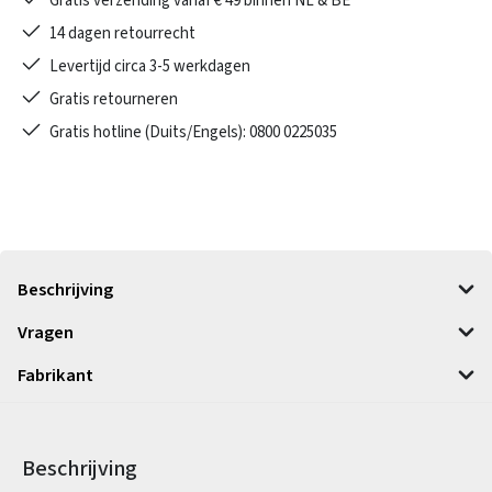
Gratis verzending vanaf € 49 binnen NL & BE
14 dagen retourrecht
Levertijd circa 3-5 werkdagen
Gratis retourneren
Gratis hotline (Duits/Engels): 0800 0225035
Beschrijving
Vragen
Fabrikant
Beschrijving