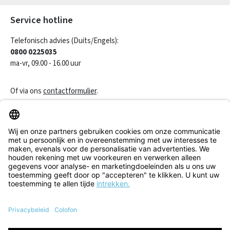
Service hotline
Telefonisch advies (Duits/Engels):
0800 0225035
ma-vr, 09.00 - 16.00 uur
Of via ons
contactformulier
.
Een contract herroepen
Klantenservice
Informatie