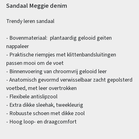
Productinformatie
Sandaal Meggie denim
Trendy leren sandaal
- Bovenmateriaal: plantaardig gelooid geiten
nappaleer
- Praktische riempjes met klittenbandsluitingen
passen mooi om de voet
- Binnenvoering van chroomvrij gelooid leer
- Anatomisch gevormd verwisselbaar zacht gepolsterd
voetbed, met leer overtrokken
- Flexibele antislipzool
- Extra dikke sleehak, tweekleurig
- Robuuste schoen met dikke zool
- Hoog loop- en draagcomfort