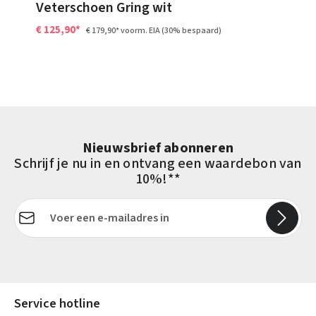
Veterschoen Gring wit
€ 125,90*
€ 179,90*
voorm. EIA
(30% bespaard)
Nieuwsbrief abonneren
Schrijf je nu in en ontvang een waardebon van
10%!**
E-mailadres*
Velden gemarkeerd met asterisks (*) zijn verplicht.
Service hotline