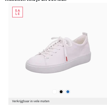
wit
zwart
blauw
Kleuren
Verkrijgbaar in vele maten