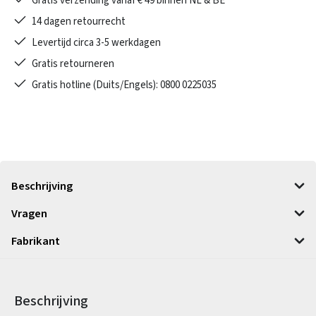
Gratis verzending vanaf € 49 binnen NL & BE
14 dagen retourrecht
Levertijd circa 3-5 werkdagen
Gratis retourneren
Gratis hotline (Duits/Engels): 0800 0225035
Beschrijving
Vragen
Fabrikant
Beschrijving