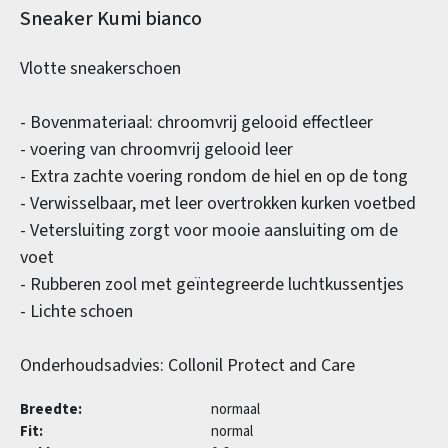
Productinformatie
Sneaker Kumi bianco
Vlotte sneakerschoen
- Bovenmateriaal: chroomvrij gelooid effectleer
- voering van chroomvrij gelooid leer
- Extra zachte voering rondom de hiel en op de tong
- Verwisselbaar, met leer overtrokken kurken voetbed
- Vetersluiting zorgt voor mooie aansluiting om de
voet
- Rubberen zool met geïntegreerde luchtkussentjes
- Lichte schoen
Onderhoudsadvies: Collonil Protect and Care
Breedte:
normaal
Fit:
normal