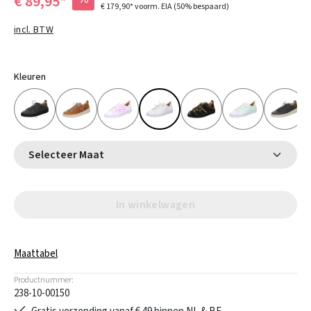
€ 89,95*
€ 179,90*
voorm. EIA
(50% bespaard)
incl. BTW
Kleuren
Selecteer Maat
In winkelwagen
Maattabel
Productnummer:
238-10-00150