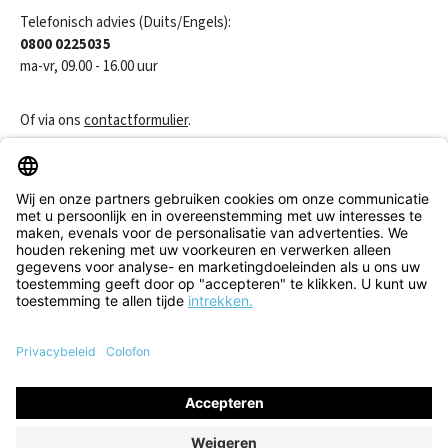
Telefonisch advies (Duits/Engels):
0800 0225035
ma-vr, 09.00 - 16.00 uur
Of via ons
contactformulier
.
Een contract herroepen
Klantenservice
Informatie
Alle prijzen incl. btw plus
verzendkosten
en eventuele