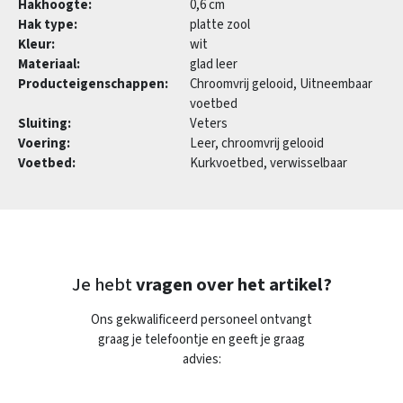
Hakhoogte:
0,6 cm
Hak type:
platte zool
Kleur:
wit
Materiaal:
glad leer
Producteigenschappen:
Chroomvrij gelooid, Uitneembaar
voetbed
Sluiting:
Veters
Voering:
Leer, chroomvrij gelooid
Voetbed:
Kurkvoetbed, verwisselbaar
Je hebt
vragen over het artikel?
Ons gekwalificeerd personeel ontvangt
graag je telefoontje en geeft je graag
advies: