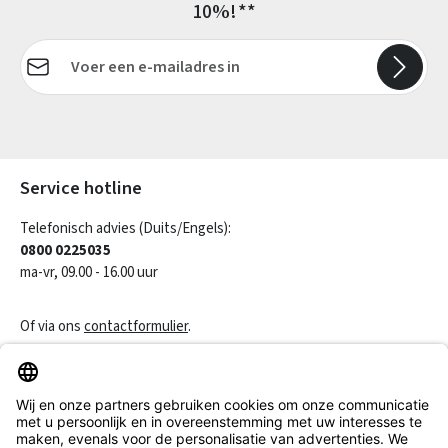
10%!**
E-mailadres*
Velden gemarkeerd met asterisks (*) zijn verplicht.
Service hotline
Telefonisch advies (Duits/Engels):
0800 0225035
ma-vr, 09.00 - 16.00 uur
Of via ons
contactformulier
.
Een contract herroepen