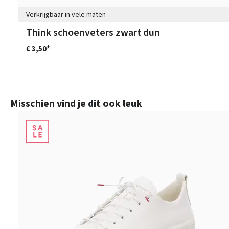
Verkrijgbaar in vele maten
Think schoenveters zwart dun
€ 3,50*
Productgalerij overslaan
Misschien vind je dit ook leuk