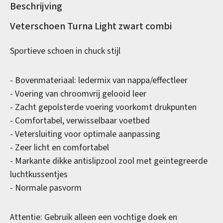
Beschrijving
Productinformatie
Veterschoen Turna Light zwart combi
Sportieve schoen in chuck stijl
- Bovenmateriaal: ledermix van nappa/effectleer
- Voering van chroomvrij gelooid leer
- Zacht gepolsterde voering voorkomt drukpunten
- Comfortabel, verwisselbaar voetbed
- Vetersluiting voor optimale aanpassing
- Zeer licht en comfortabel
- Markante dikke antislipzool zool met geïntegreerde
luchtkussentjes
- Normale pasvorm
Attentie: Gebruik alleen een vochtige doek en