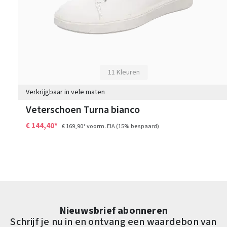
11 Kleuren
Verkrijgbaar in vele maten
Veterschoen Turna bianco
€ 144,40*
€ 169,90*
voorm. EIA
(15% bespaard)
Nieuwsbrief abonneren
Schrijf je nu in en ontvang een waardebon van