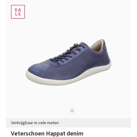
beige
Kleuren
Verkrijgbaar in vele maten
Veterschoen Happat denim