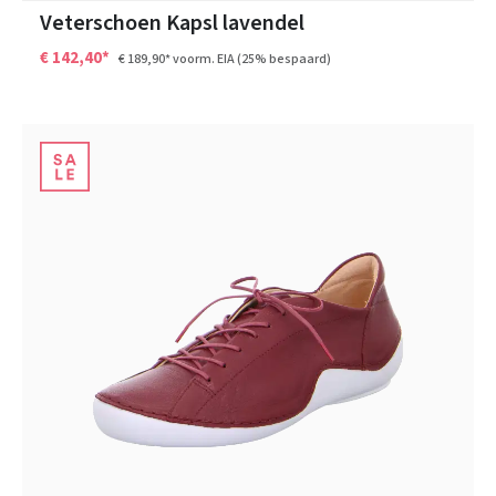
Veterschoen Kapsl lavendel
€ 142,40*
€ 189,90*
voorm. EIA
(25% bespaard)