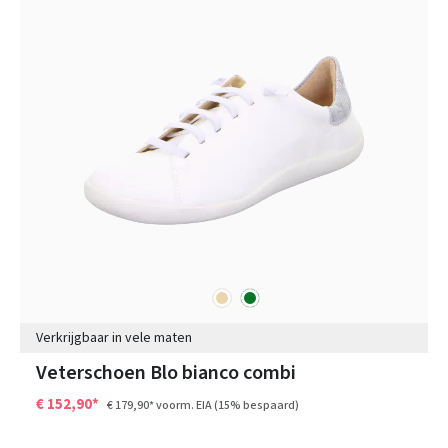
beige
groen
Kleuren
Verkrijgbaar in vele maten
Veterschoen Blo bianco combi
€ 152,90*
€ 179,90*
voorm. EIA
(15% bespaard)