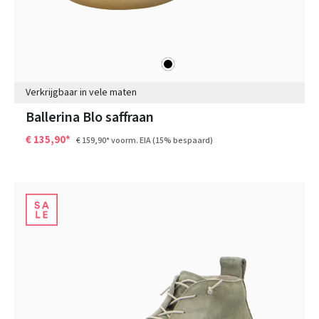
zwart
Kleuren
Verkrijgbaar in vele maten
Ballerina Blo saffraan
€ 135,90*
€ 159,90*
voorm. EIA
(15% bespaard)