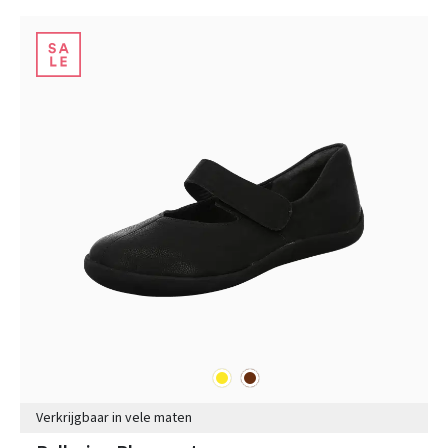
geel
bruin
Kleuren
Verkrijgbaar in vele maten