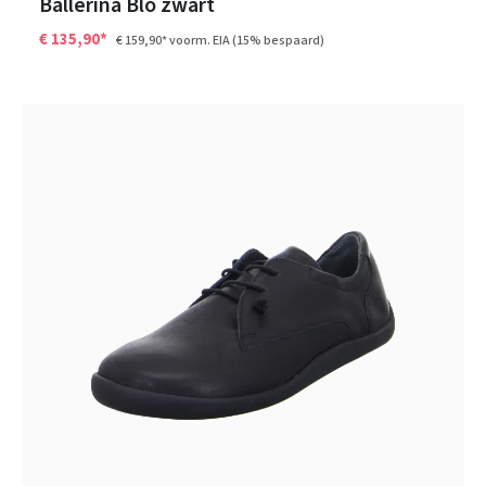
Ballerina Blo zwart
€ 135,90*
€ 159,90*
voorm. EIA
(15% bespaard)