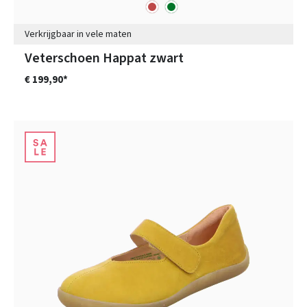
rood
groen
Kleuren
Verkrijgbaar in vele maten
Veterschoen Happat zwart
€ 199,90*