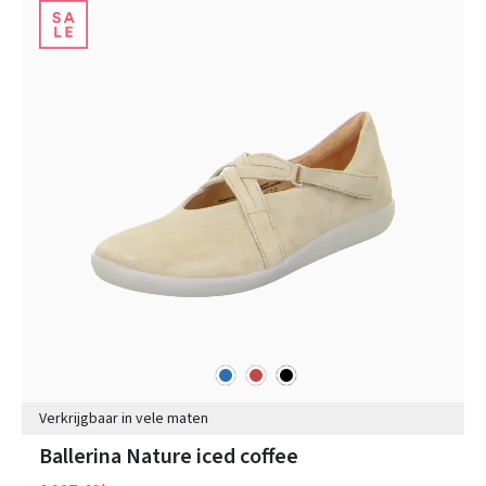
blauw
rood
zwart
Kleuren
Verkrijgbaar in vele maten
Ballerina Nature iced coffee