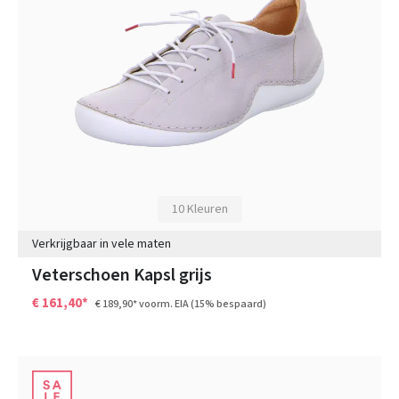
10 Kleuren
Verkrijgbaar in vele maten
Veterschoen Kapsl grijs
€ 161,40*
€ 189,90*
voorm. EIA
(15% bespaard)