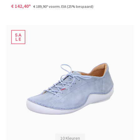
€ 142,40*
€ 189,90*
voorm. EIA
(25% bespaard)
10 Kleuren