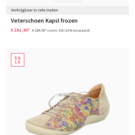
Verkrijgbaar in vele maten
Veterschoen Kapsl frozen
€ 161,40*
€ 189,90*
voorm. EIA
(15% bespaard)