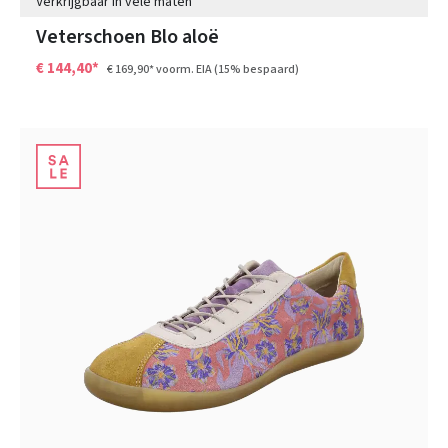
Verkrijgbaar in vele maten
Veterschoen Blo aloë
€ 144,40*
€ 169,90*
voorm. EIA
(15% bespaard)