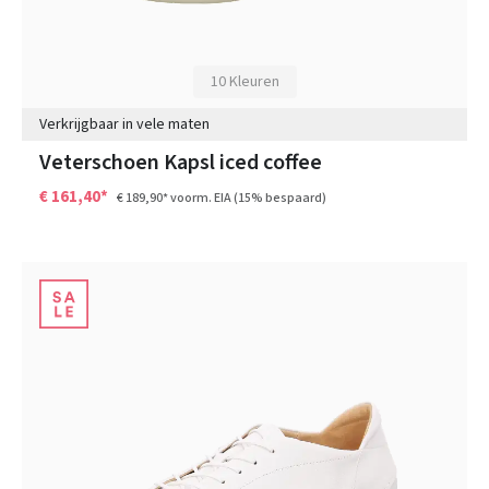
10 Kleuren
Verkrijgbaar in vele maten
Veterschoen Kapsl iced coffee
€ 161,40*
€ 189,90*
voorm. EIA
(15% bespaard)