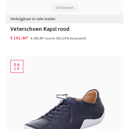
10 Kleuren
Verkrijgbaar in vele maten
Veterschoen Kapsl rood
€ 161,40*
€ 189,90*
voorm. EIA
(15% bespaard)