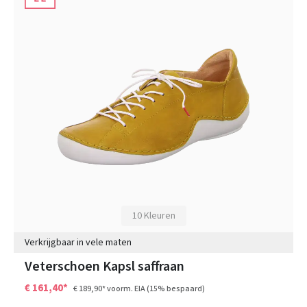
10 Kleuren
Verkrijgbaar in vele maten
Veterschoen Kapsl saffraan
€ 161,40*
€ 189,90*
voorm. EIA
(15% bespaard)