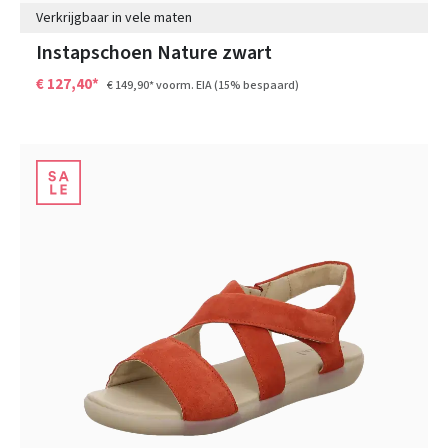
Verkrijgbaar in vele maten
Instapschoen Nature zwart
€ 127,40*
€ 149,90*
voorm. EIA
(15% bespaard)