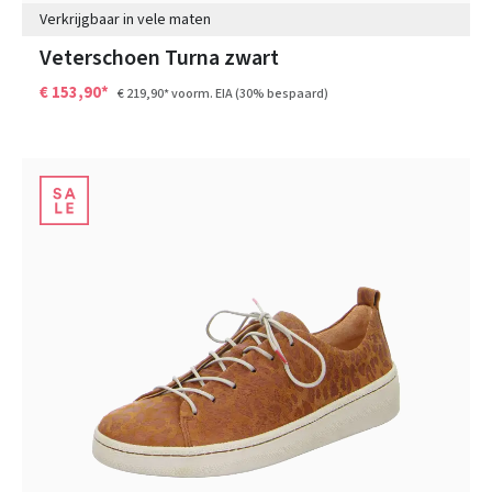
Verkrijgbaar in vele maten
Veterschoen Turna zwart
€ 153,90*
€ 219,90*
voorm. EIA
(30% bespaard)