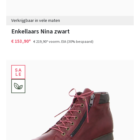
Verkrijgbaar in vele maten
Enkellaars Nina zwart
€ 153,90*
€ 219,90*
voorm. EIA
(30% bespaard)