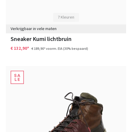
7 Kleuren
Verkrijgbaar in vele maten
Sneaker Kumi lichtbruin
€ 132,90*
€ 189,90*
voorm. EIA
(30% bespaard)