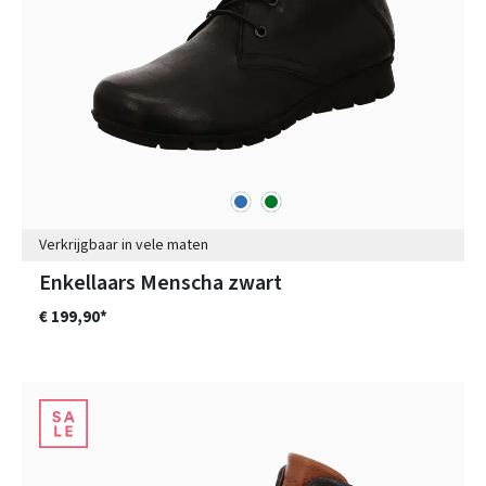
blauw
groen
Kleuren
Verkrijgbaar in vele maten
Enkellaars Menscha zwart
€ 199,90*