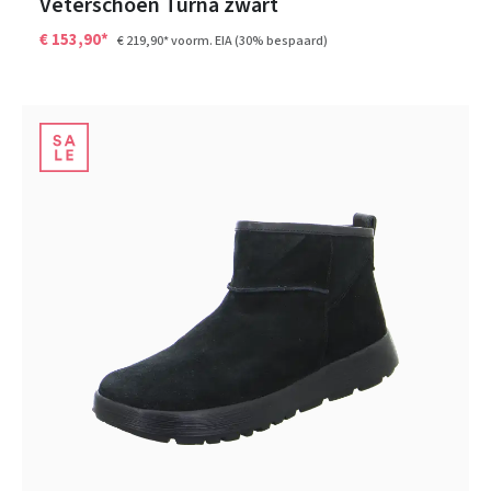
Veterschoen Turna zwart
€ 153,90*
€ 219,90*
voorm. EIA
(30% bespaard)