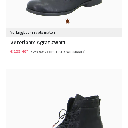
bruin
Kleuren
Verkrijgbaar in vele maten
Veterlaars Agrat zwart
€ 229,40*
€ 269,90*
voorm. EIA
(15% bespaard)