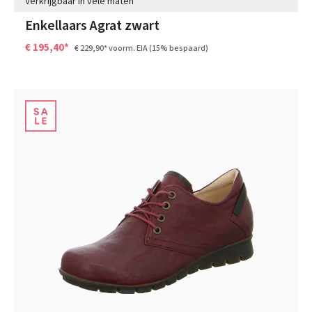
Verkrijgbaar in vele maten
Enkellaars Agrat zwart
€ 195,40*
€ 229,90*
voorm. EIA
(15% bespaard)