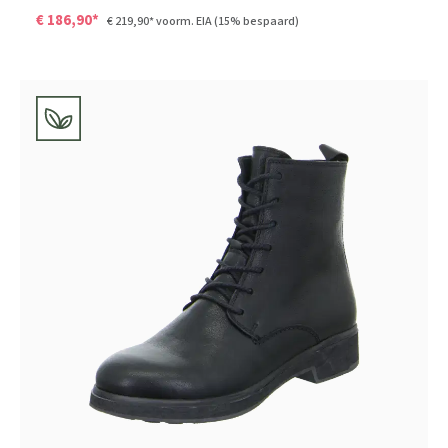
€ 186,90*
€ 219,90*
voorm. EIA
(15% bespaard)