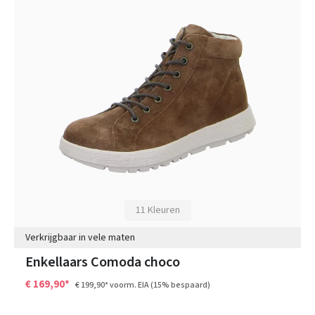
11 Kleuren
Verkrijgbaar in vele maten
Enkellaars Comoda choco
€ 169,90*
€ 199,90*
voorm. EIA
(15% bespaard)