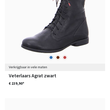
blauw
bruin
rood
Kleuren
Verkrijgbaar in vele maten
Veterlaars Agrat zwart
€ 239,90*