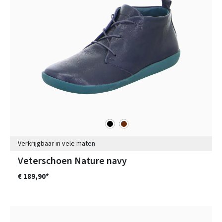
zwart
bruin
Kleuren
Verkrijgbaar in vele maten
Veterschoen Nature navy
€ 189,90*