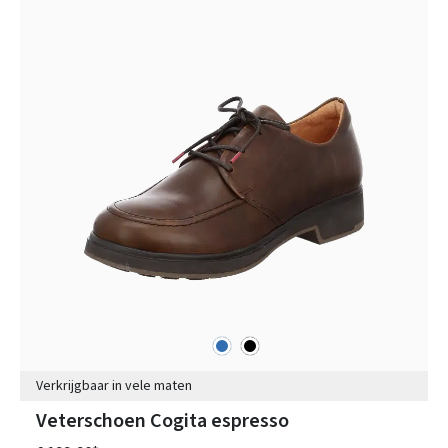
blauw
zwart
Kleuren
Verkrijgbaar in vele maten
Veterschoen Cogita espresso