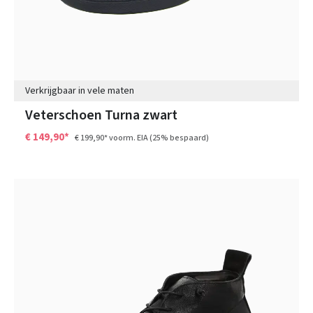
Verkrijgbaar in vele maten
Veterschoen Turna zwart
€ 149,90*
€ 199,90*
voorm. EIA
(25% bespaard)