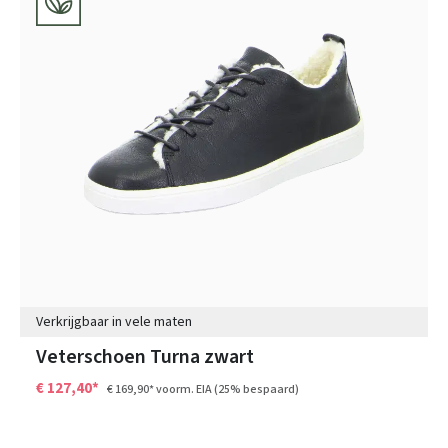
Verkrijgbaar in vele maten
Veterschoen Turna zwart
€ 127,40*
€ 169,90*
voorm. EIA
(25% bespaard)