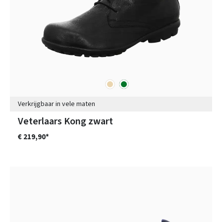
beige
groen
Kleuren
Verkrijgbaar in vele maten
Veterlaars Kong zwart
€ 219,90*