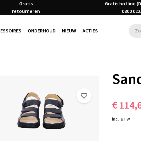
Gratis
Gratis hotline (
retourneren
0800 022
CESSOIRES
ONDERHOUD
NIEUW
ACTIES
Sand
€ 114,
incl. BTW