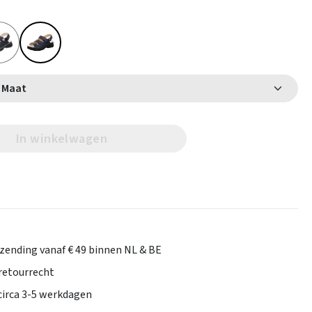
Selecteer Maat
In winkelwagen
rzending vanaf € 49 binnen NL & BE
retourrecht
 circa 3-5 werkdagen