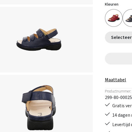
Kleuren
Maattabel
Productnummer:
299-80-00025
Gratis ve
14 dagen 
Levertijd