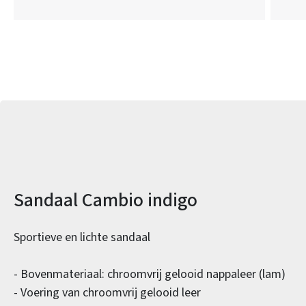
Productinformatie
Sandaal Cambio indigo
Sportieve en lichte sandaal
- Bovenmateriaal: chroomvrij gelooid nappaleer (lam)
- Voering van chroomvrij gelooid leer