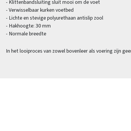
- Klittenbandsluiting sluit mooi om de voet
- Verwisselbaar kurken voetbed
- Lichte en stevige polyurethaan antislip zool
- Hakhoogte: 30 mm
- Normale breedte
In het looiproces van zowel bovenleer als voering zijn ge