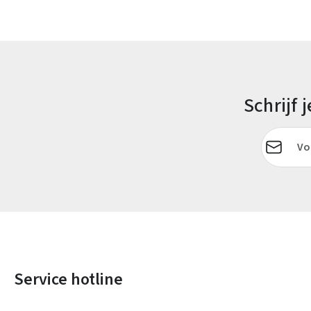
Schrijf
E-mailadr
Service hotline