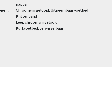
nappa
ppen:
Chroomvrij gelooid, Uitneembaar voetbed
Klittenband
Leer, chroomvrij gelooid
Kurkvoetbed, verwisselbaar