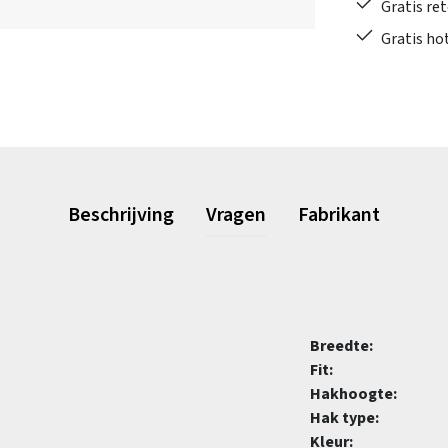
Gratis re
Gratis ho
Beschrijving
Vragen
Fabrikant
Breedte:
Fit:
Hakhoogte:
Hak type:
Kleur: