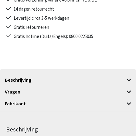
Gratis verzending vanaf € 49 binnen NL & BE
14 dagen retourrecht
Levertijd circa 3-5 werkdagen
Gratis retourneren
Gratis hotline (Duits/Engels): 0800 0225035
Beschrijving
Vragen
Fabrikant
Beschrijving