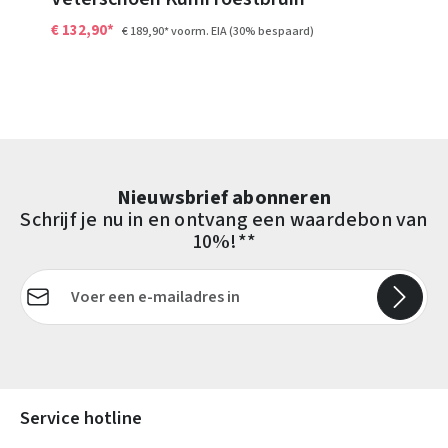
€ 132,90*
€ 189,90*
voorm. EIA
(30% bespaard)
Nieuwsbrief abonneren
Schrijf je nu in en ontvang een waardebon van
10%!**
E-mailadres*
Velden gemarkeerd met asterisks (*) zijn verplicht.
Service hotline