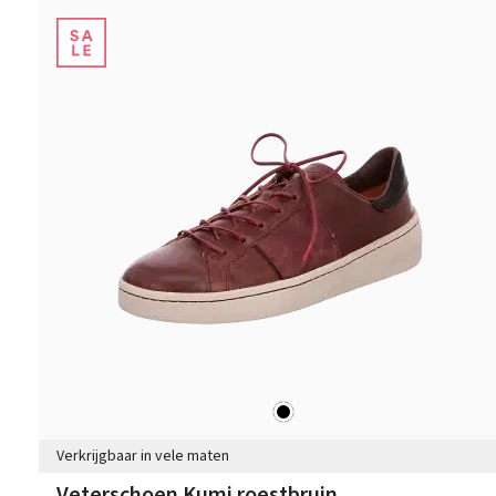
zwart
Kleuren
Verkrijgbaar in vele maten
Veterschoen Kumi roestbruin