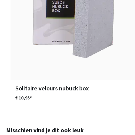
Solitaire velours nubuck box
€ 10,95*
Productgalerij overslaan
Misschien vind je dit ook leuk