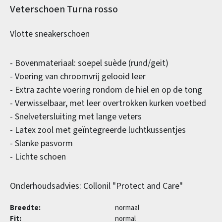
Productinformatie
Veterschoen Turna rosso
Vlotte sneakerschoen
- Bovenmateriaal: soepel suède (rund/geit)
- Voering van chroomvrij gelooid leer
- Extra zachte voering rondom de hiel en op de tong
- Verwisselbaar, met leer overtrokken kurken voetbed
- Snelvetersluiting met lange veters
- Latex zool met geïntegreerde luchtkussentjes
- Slanke pasvorm
- Lichte schoen
Onderhoudsadvies: Collonil "Protect and Care"
Breedte:
normaal
Fit:
normal