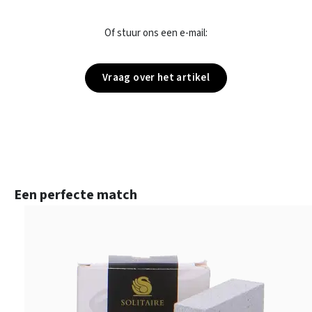
Of stuur ons een e-mail:
Vraag over het artikel
Productgalerij overslaan
Een perfecte match