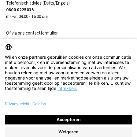
Telefonisch advies (Duits/Engels):
0800 0225035
ma-vr, 09.00 - 16.00 uur
Of via ons
contactformulier
.
Een contract herroepen
Klantenservice
Informatie
Alle prijzen incl. btw plus
verzendkosten
en eventuele