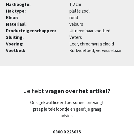
Hakhoogte:
1,2 cm
Hak type:
platte zool
Kleur:
rood
Materiaal:
velours
Producteigenschappen:
Uitneembaar voetbed
Sluiting:
Veters
Voering:
Leer, chroomvrij gelooid
Voetbed:
Kurkvoetbed, verwisselbaar
Je hebt
vragen over het artikel?
Ons gekwalificeerd personeel ontvangt
graag je telefoontje en geeft je graag
advies:
0800 0 225035