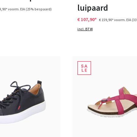
luipaard
9,90*
voorm. EIA
(25% bespaard)
€ 107,90*
€ 159,90*
voorm. EIA
(3
incl. BTW
wit
blauw
7 Kleuren