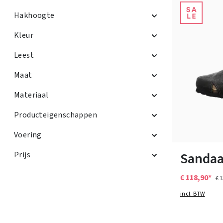
Hakhoogte
Kleur
Leest
Maat
Materiaal
Producteigenschappen
Voering
Verkrijgbaar i
Sandaa
Prijs
€ 118,90*
€ 
incl. BTW