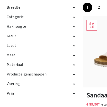
Breedte
1
2
Pagina
Pagi
Categorie
Hakhoogte
Kleur
Leest
Maat
Materiaal
Producteigenschappen
Kleuren
Voering
40
42
Sandaa
Prijs
€ 89,90*
€ 11