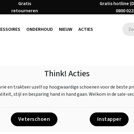
Gratis
Gratis hotline (
retourneren
0800 022
CESSOIRES
ONDERHOUD
NIEUW
ACTIES
Think! Acties
e en trakteer uzelf op hoogwaardige schoenen voor de beste prij
liteit, stijl en besparing hand in hand gaan. Welkom in de sale-sec
Veterschoen
Instapper