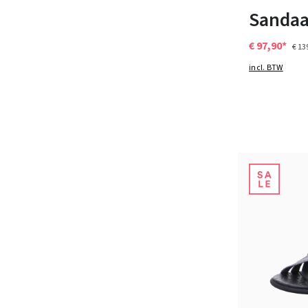
Sandaa
€ 97,90*
€ 13
incl. BTW