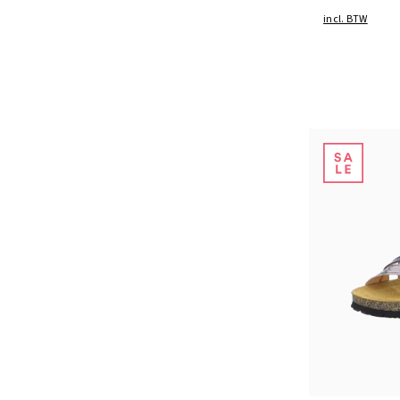
incl. BTW
Kleuren
Verkrijgbaar i