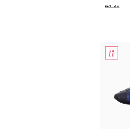
incl. BTW
Kleuren
Verkrijgbaar i