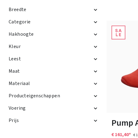
Breedte
Categorie
Hakhoogte
Kleur
Leest
Maat
Materiaal
Producteigenschappen
Voering
Verkrijgbaar i
Pump A
Prijs
€ 161,40*
€ 